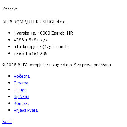
Kontakt
ALFA KOMPJUTER USLUGE d.o.o.
Hvarska 1a, 10000 Zagreb, HR
+385 1 6181 777
alfa-kompjuter@zg.t-com.hr
+385 1 6181 295
© 2026 ALFA kompjuter usluge d.o.o. Sva prava pridržana.
Početna
O nama
Usluge
Rješenja
Kontakt
Prijava kvara
Scroll